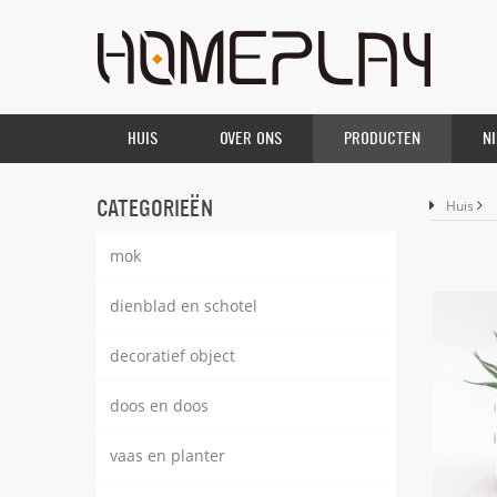
HUIS
OVER ONS
PRODUCTEN
N
CATEGORIEËN
Huis
mok
dienblad en schotel
decoratief object
doos en doos
vaas en planter