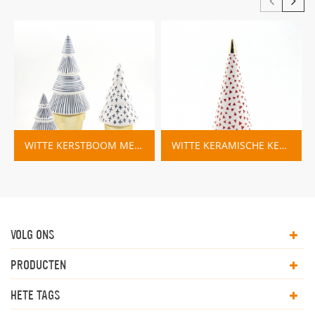
WITTE KERSTBOOM MET BLAUWE LIJNEN EN GOUDEN BASIS
WITTE KERAMISCHE KERSTBOOM BLAUW EN ROOD
VOLG ONS
PRODUCTEN
HETE TAGS