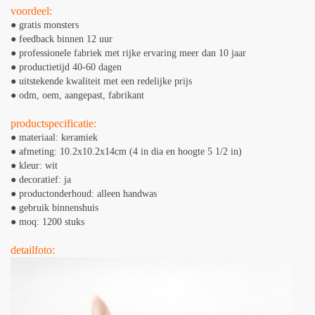
voordeel:
● gratis monsters
● feedback binnen 12 uur
● professionele fabriek met rijke ervaring meer dan 10 jaar
● productietijd 40-60 dagen
● uitstekende kwaliteit met een redelijke prijs
● odm, oem, aangepast, fabrikant
productspecificatie:
● materiaal: keramiek
● afmeting: 10.2x10.2x14cm (4 in dia en hoogte 5 1/2 in)
● kleur: wit
● decoratief: ja
● productonderhoud: alleen handwas
● gebruik binnenshuis
● moq: 1200 stuks
detailfoto: