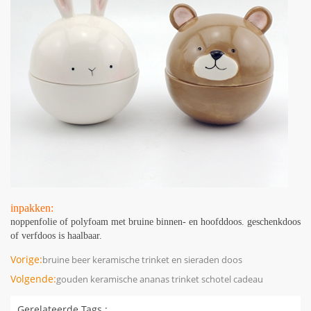
inpakken:
noppenfolie of polyfoam met bruine binnen- en hoofddoos. geschenkdoos
of verfdoos is haalbaar.
Vorige:
bruine beer keramische trinket en sieraden doos
Volgende:
gouden keramische ananas trinket schotel cadeau
Gerelateerde Tags :