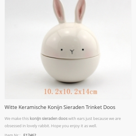
Witte Keramische Konijn Sieraden Trinket Doos
We make this
konijn sieraden doos
with ears just because we are
obsessed in lovely rabbit. Hope you enjoy it as well.
F17462
Item Nr.: