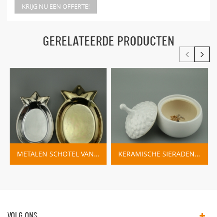
KRIJG NU EEN OFFERTE!
GERELATEERDE PRODUCTEN
METALEN SCHOTEL VAN GOUD EN ZILVER MET ANANAS
KERAMISCHE SIERADENKOM MET DEKSEL
VOLG ONS